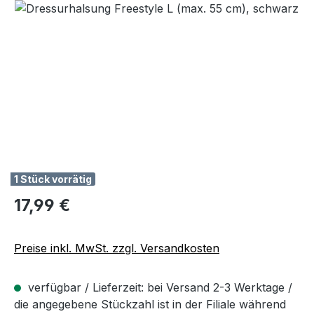
Bildergalerie überspringen
1 Stück vorrätig
Regulärer Preis:
17,99 €
Preise inkl. MwSt. zzgl. Versandkosten
verfügbar / Lieferzeit: bei Versand 2-3 Werktage /
die angegebene Stückzahl ist in der Filiale während