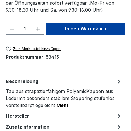
der Öffnungszeiten sofort verfügbar (Mo-Fr von
9.30-18.30 Uhr und Sa. von 9.30-16.00 Uhr)
Produkt Anzahl: Gib den gewünschten We
In den Warenkorb
Zum Merkzettel hinzufügen
Produktnummer:
53415
Beschreibung
Tau aus strapazierfähigem PolyamidKappen aus
Ledermit besonders stabilem Stoppring stufenlos
verstellbarpflegeleicht
Mehr
Hersteller
Zusatzinformation