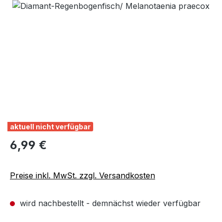
Bildergalerie überspringen
aktuell nicht verfügbar
Regulärer Preis:
6,99 €
Preise inkl. MwSt. zzgl. Versandkosten
wird nachbestellt - demnächst wieder verfügbar