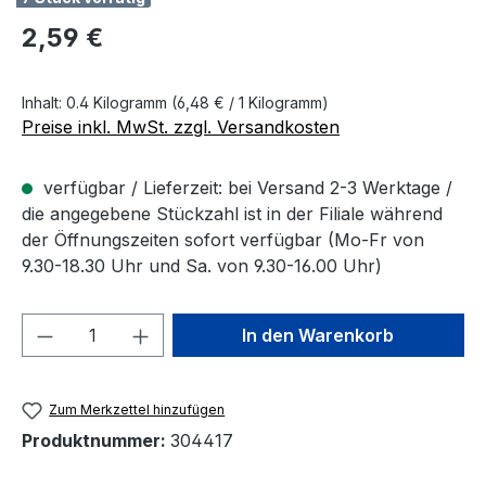
Regulärer Preis:
2,59 €
Inhalt:
0.4 Kilogramm
(6,48 € / 1 Kilogramm)
Preise inkl. MwSt. zzgl. Versandkosten
verfügbar / Lieferzeit: bei Versand 2-3 Werktage /
die angegebene Stückzahl ist in der Filiale während
der Öffnungszeiten sofort verfügbar (Mo-Fr von
9.30-18.30 Uhr und Sa. von 9.30-16.00 Uhr)
Produkt Anzahl: Gib den gewünschten We
In den Warenkorb
Zum Merkzettel hinzufügen
Produktnummer:
304417