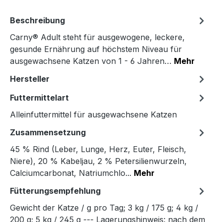
Beschreibung
Carny® Adult steht für ausgewogene, leckere,
gesunde Ernährung auf höchstem Niveau für
ausgewachsene Katzen von 1 - 6 Jahren…
Mehr
Hersteller
Futtermittelart
Alleinfuttermittel für ausgewachsene Katzen
Zusammensetzung
45 % Rind (Leber, Lunge, Herz, Euter, Fleisch,
Niere), 20 % Kabeljau, 2 % Petersilienwurzeln,
Calciumcarbonat, Natriumchlo...
Mehr
Fütterungsempfehlung
Gewicht der Katze / g pro Tag; 3 kg / 175 g; 4 kg /
200 g; 5 kg / 245 g --- Lagerungshinweis: nach dem