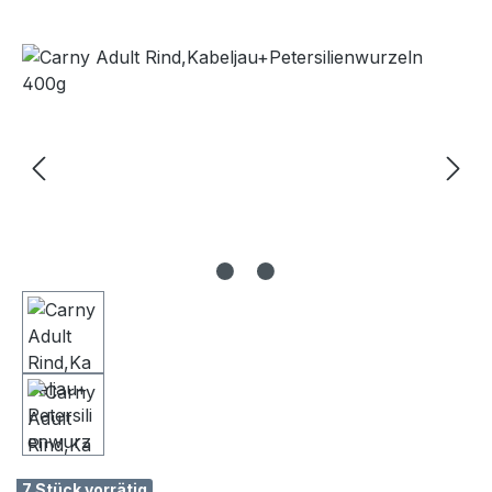
Bildergalerie überspringen
7 Stück vorrätig