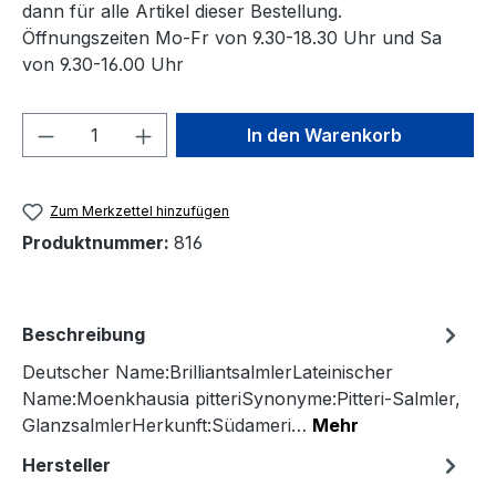
dann für alle Artikel dieser Bestellung.
Öffnungszeiten Mo-Fr von 9.30-18.30 Uhr und Sa
von 9.30-16.00 Uhr
Produkt Anzahl: Gib den gewünschten We
In den Warenkorb
Zum Merkzettel hinzufügen
Produktnummer:
816
Beschreibung
Deutscher Name:BrilliantsalmlerLateinischer
Name:Moenkhausia pitteriSynonyme:Pitteri-Salmler,
GlanzsalmlerHerkunft:Südameri…
Mehr
Hersteller