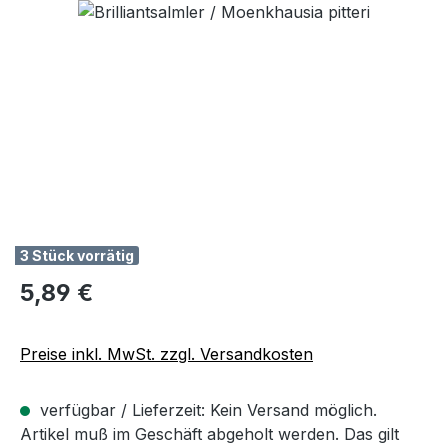
Bildergalerie überspringen
3 Stück vorrätig
Regulärer Preis:
5,89 €
Preise inkl. MwSt. zzgl. Versandkosten
verfügbar / Lieferzeit: Kein Versand möglich.
Artikel muß im Geschäft abgeholt werden. Das gilt