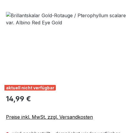
Bildergalerie überspringen
aktuell nicht verfügbar
Regulärer Preis:
14,99 €
Preise inkl. MwSt. zzgl. Versandkosten