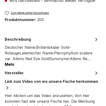
wird nachbestellt - demnächst wieder verfügbar
Zum Merkzettel hinzufügen
Produktnummer:
205
Beschreibung
Deutscher Name:Brillantskalar Gold-
RotaugeLateinischer Name:Pterophyllum scalare
var. Albino Red Eye GoldSynonyme:Albino Re…
Mehr
Hersteller
Link zum Video von wo unsere Fische herkommen
Hier klicken um das Video anzusehen. Von hier
kommen fast alle unsere Fische her. Die Werbung