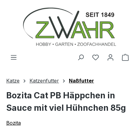
Zum Hauptinhalt springen
Ware
Katze
Katzenfutter
Naßfutter
Bozita Cat PB Häppchen in
Sauce mit viel Hühnchen 85g
Bozita