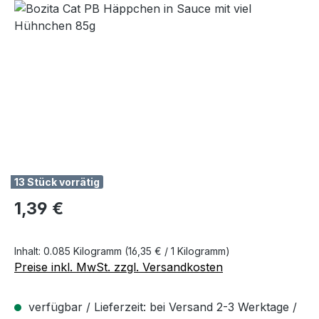
Bildergalerie überspringen
13 Stück vorrätig
Regulärer Preis:
1,39 €
Inhalt:
0.085 Kilogramm
(16,35 € / 1 Kilogramm)
Preise inkl. MwSt. zzgl. Versandkosten
verfügbar / Lieferzeit: bei Versand 2-3 Werktage /