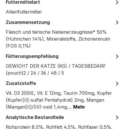
Futtermittelart
Alleinfuttermittel
Zusammensetzung
Fleisch und tierische Nebenerzeugnisse* 50%
(Hühnchen 14%), Mineralstoffe, Zichorieninulin
(FOS 0,1%)
Fütterungsempfehlung
GEWICHT DER KATZE (KG) / TAGESBEDARF
(pouch)2 / 24 / 36 / 48 / 5
Zusatzstoffe
Vit. D3 200IE, Vit. E 12mg, Taurin 700mg, Kupfer
(Kupfer[II]-sulfat Pentahydrat) 2mg, Mangan
(Mangan[II]/(III)-oxid 1,4mg,...
Mehr
Analytische Bestandteile
Rohprotein 8,5%, Rohfett 4,5%, Rohfaser 0,5%,