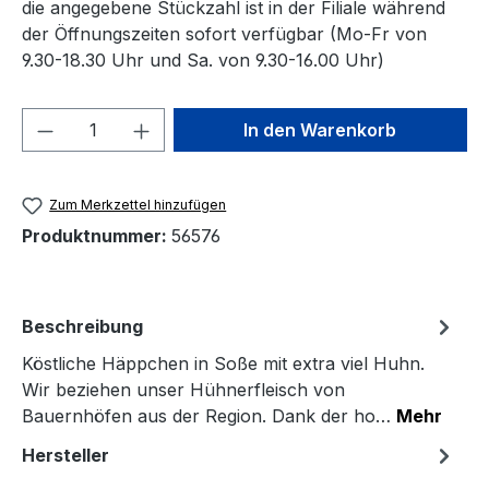
die angegebene Stückzahl ist in der Filiale während
der Öffnungszeiten sofort verfügbar (Mo-Fr von
9.30-18.30 Uhr und Sa. von 9.30-16.00 Uhr)
Produkt Anzahl: Gib den gewünschten We
In den Warenkorb
Zum Merkzettel hinzufügen
Produktnummer:
56576
Beschreibung
Köstliche Häppchen in Soße mit extra viel Huhn.
Wir beziehen unser Hühnerfleisch von
Bauernhöfen aus der Region. Dank der ho…
Mehr
Hersteller