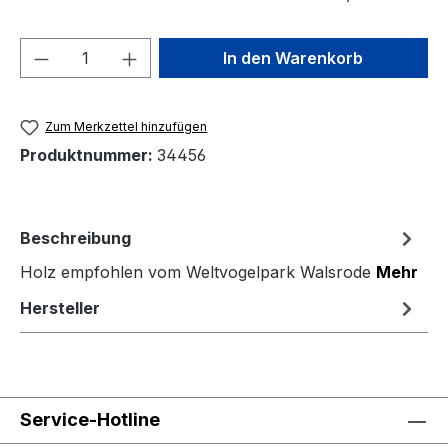
Produkt Anzahl: Gib den gewünschten We
In den Warenkorb
Zum Merkzettel hinzufügen
Produktnummer:
34456
Beschreibung
Holz empfohlen vom Weltvogelpark Walsrode
Mehr
Hersteller
Service-Hotline