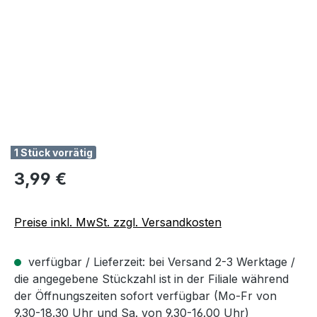
1 Stück vorrätig
Regulärer Preis:
3,99 €
Preise inkl. MwSt. zzgl. Versandkosten
verfügbar / Lieferzeit: bei Versand 2-3 Werktage /
die angegebene Stückzahl ist in der Filiale während
der Öffnungszeiten sofort verfügbar (Mo-Fr von
9.30-18.30 Uhr und Sa. von 9.30-16.00 Uhr)