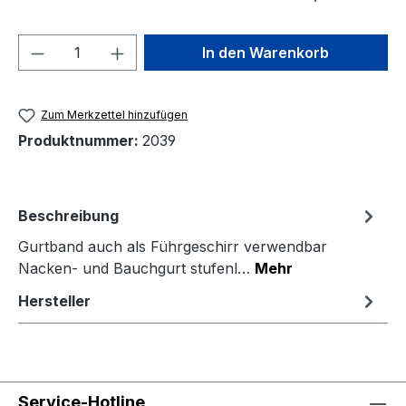
Produkt Anzahl: Gib den gewünschten We
In den Warenkorb
Zum Merkzettel hinzufügen
Produktnummer:
2039
Beschreibung
Gurtband auch als Führgeschirr verwendbar
Nacken- und Bauchgurt stufenl…
Mehr
Hersteller
Service-Hotline