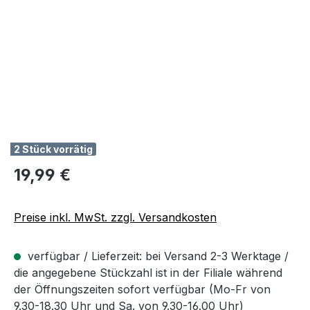
2 Stück vorrätig
Regulärer Preis:
19,99 €
Preise inkl. MwSt. zzgl. Versandkosten
verfügbar / Lieferzeit: bei Versand 2-3 Werktage /
die angegebene Stückzahl ist in der Filiale während
der Öffnungszeiten sofort verfügbar (Mo-Fr von
9.30-18.30 Uhr und Sa. von 9.30-16.00 Uhr)