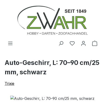
Zum Hauptinhalt springen
Ware
Auto-Geschirr, L: 70–90 cm/25
mm, schwarz
Trixie
Bildergalerie überspringen