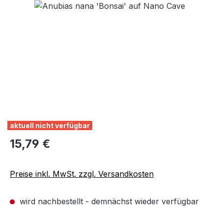
Bildergalerie überspringen
aktuell nicht verfügbar
Regulärer Preis:
15,79 €
Preise inkl. MwSt. zzgl. Versandkosten
wird nachbestellt - demnächst wieder verfügbar