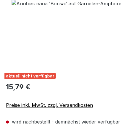
Bildergalerie überspringen
aktuell nicht verfügbar
Regulärer Preis:
15,79 €
Preise inkl. MwSt. zzgl. Versandkosten
wird nachbestellt - demnächst wieder verfügbar