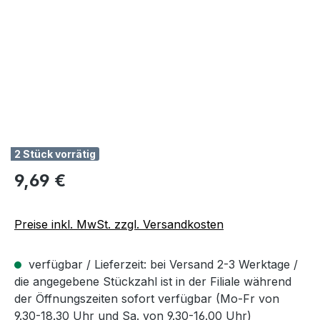
2 Stück vorrätig
Regulärer Preis:
9,69 €
Preise inkl. MwSt. zzgl. Versandkosten
verfügbar / Lieferzeit: bei Versand 2-3 Werktage /
die angegebene Stückzahl ist in der Filiale während
der Öffnungszeiten sofort verfügbar (Mo-Fr von
9.30-18.30 Uhr und Sa. von 9.30-16.00 Uhr)