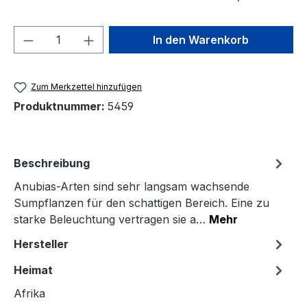
Produkt Anzahl: Gib den gewünschten We
In den Warenkorb
Zum Merkzettel hinzufügen
Produktnummer:
5459
Beschreibung
Anubias-Arten sind sehr langsam wachsende
Sumpflanzen für den schattigen Bereich. Eine zu
starke Beleuchtung vertragen sie a…
Mehr
Hersteller
Heimat
Afrika