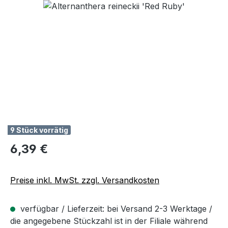
Bildergalerie überspringen
9 Stück vorrätig
Regulärer Preis:
6,39 €
Preise inkl. MwSt. zzgl. Versandkosten
verfügbar / Lieferzeit: bei Versand 2-3 Werktage /
die angegebene Stückzahl ist in der Filiale während