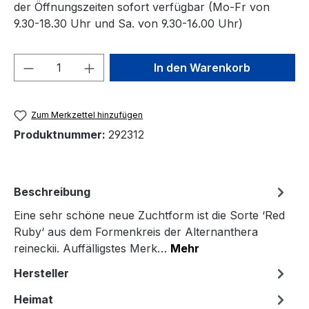
der Öffnungszeiten sofort verfügbar (Mo-Fr von
9.30-18.30 Uhr und Sa. von 9.30-16.00 Uhr)
Produkt Anzahl: Gib den gewünschten We
In den Warenkorb
Zum Merkzettel hinzufügen
Produktnummer:
292312
Beschreibung
Eine sehr schöne neue Zuchtform ist die Sorte ‘Red
Ruby‘ aus dem Formenkreis der Alternanthera
reineckii. Auffälligstes Merk…
Mehr
Hersteller
Heimat