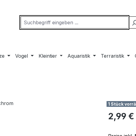
ze
Vogel
Kleintier
Aquaristik
Terraristik
1 Stück vorrä
Regulärer Pr
2,99 €
Preise inkl