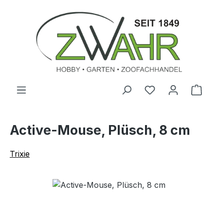
Zum Hauptinhalt springen
Ware
Active-Mouse, Plüsch, 8 cm
Trixie
Bildergalerie überspringen