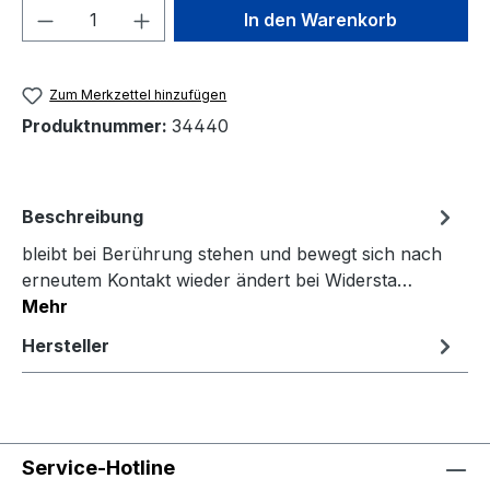
Produkt Anzahl: Gib den gewünschten We
In den Warenkorb
Zum Merkzettel hinzufügen
Produktnummer:
34440
Beschreibung
bleibt bei Berührung stehen und bewegt sich nach
erneutem Kontakt wieder ändert bei Widersta…
Mehr
Hersteller
Service-Hotline