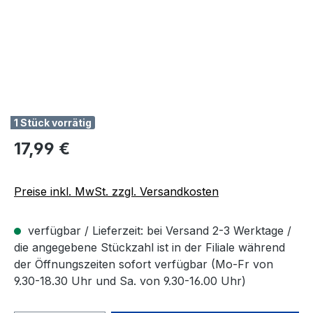
1 Stück vorrätig
Regulärer Preis:
17,99 €
Preise inkl. MwSt. zzgl. Versandkosten
verfügbar / Lieferzeit: bei Versand 2-3 Werktage /
die angegebene Stückzahl ist in der Filiale während
der Öffnungszeiten sofort verfügbar (Mo-Fr von
9.30-18.30 Uhr und Sa. von 9.30-16.00 Uhr)