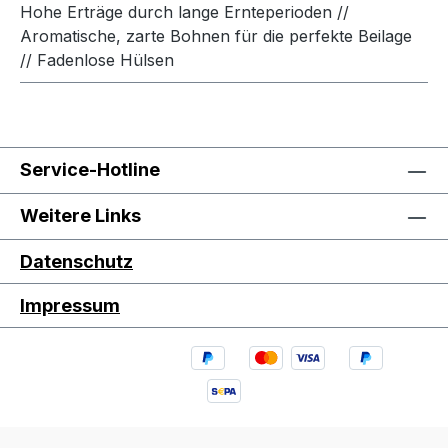
Hohe Erträge durch lange Ernteperioden //
Aromatische, zarte Bohnen für die perfekte Beilage
// Fadenlose Hülsen
Service-Hotline
Weitere Links
Datenschutz
Impressum