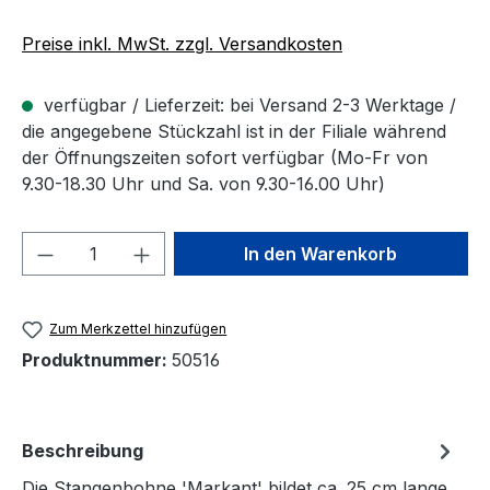
Preise inkl. MwSt. zzgl. Versandkosten
verfügbar / Lieferzeit: bei Versand 2-3 Werktage /
die angegebene Stückzahl ist in der Filiale während
der Öffnungszeiten sofort verfügbar (Mo-Fr von
9.30-18.30 Uhr und Sa. von 9.30-16.00 Uhr)
Produkt Anzahl: Gib den gewünschten We
In den Warenkorb
Zum Merkzettel hinzufügen
Produktnummer:
50516
Beschreibung
Die Stangenbohne 'Markant' bildet ca. 25 cm lange,