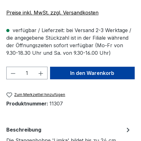
Preise inkl. MwSt. zzgl. Versandkosten
verfügbar / Lieferzeit: bei Versand 2-3 Werktage /
die angegebene Stückzahl ist in der Filiale während
der Öffnungszeiten sofort verfügbar (Mo-Fr von
9.30-18.30 Uhr und Sa. von 9.30-16.00 Uhr)
Produkt Anzahl: Gib den gewünschten We
In den Warenkorb
Zum Merkzettel hinzufügen
Produktnummer:
11307
Beschreibung
Die Stangenbohne 'Limka' bildet bis zu 24 cm