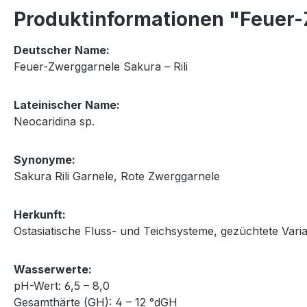
Produktinformationen "Feuer-Z
Deutscher Name:
Feuer-Zwerggarnele Sakura – Rili
Lateinischer Name:
Neocaridina sp.
Synonyme:
Sakura Rili Garnele, Rote Zwerggarnele
Herkunft:
Ostasiatische Fluss- und Teichsysteme, gezüchtete Varia
Wasserwerte:
pH-Wert: 6,5 – 8,0
Gesamthärte (GH): 4 – 12 °dGH