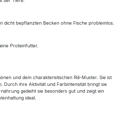
t der Tiere.
 in dicht bepflanzten Becken ohne Fische problemlos.
ine Proteinfutter.
önen und dem charakteristischen Rili-Muster. Sie ist
Durch ihre Aktivität und Farbintensität bringt sie
nährung gedeiht sie besonders gut und zeigt ein
lenhaltung ideal.