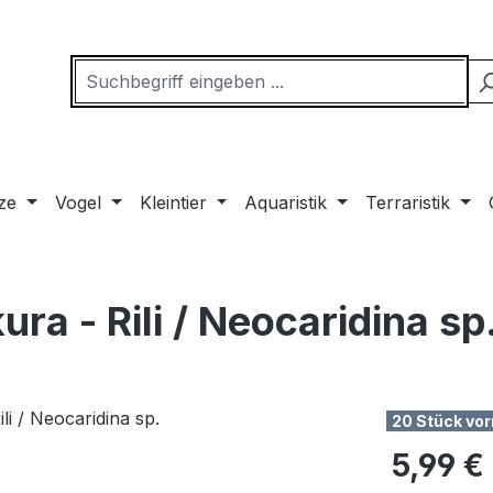
ze
Vogel
Kleintier
Aquaristik
Terraristik
a - Rili / Neocaridina sp
20 Stück vor
Regulärer Pr
5,99 €