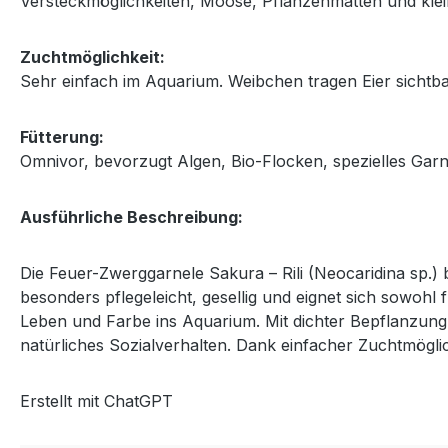
Versteckmöglichkeiten, Moose, Pflanzenmatten und kleine
Zuchtmöglichkeit:
Sehr einfach im Aquarium. Weibchen tragen Eier sichtba
Fütterung:
Omnivor, bevorzugt Algen, Bio-Flocken, spezielles Garnel
Ausführliche Beschreibung:
Die Feuer-Zwerggarnele Sakura – Rili (Neocaridina sp.) 
besonders pflegeleicht, gesellig und eignet sich sowohl 
Leben und Farbe ins Aquarium. Mit dichter Bepflanzung
natürliches Sozialverhalten. Dank einfacher Zuchtmöglich
Erstellt mit ChatGPT