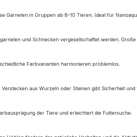
diese Garnelen in Gruppen ab 8–10 Tieren. Ideal für Nanoaq
rggarnelen und Schnecken vergesellschaftet werden. Große
schiedliche Farbvarianten harmonieren problemlos.
rstecken aus Wurzeln oder Steinen gibt Sicherheit und för
arbausprägung der Tiere und erleichtert die Futtersuche.