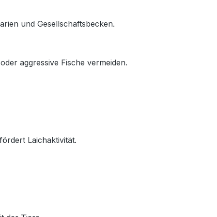
uarien und Gesellschaftsbecken.
 oder aggressive Fische vermeiden.
dert Laichaktivität.