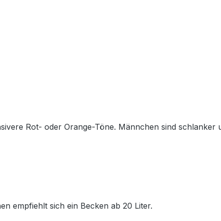
ensivere Rot- oder Orange-Töne. Männchen sind schlanker u
nen empfiehlt sich ein Becken ab 20 Liter.