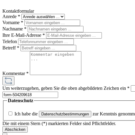
Kontaktformular
Anrede
*
Vorname
*
Nachname
*
Ihre E-Mail-Adresse
*
Telefon
Betreff
*
Kommentar
*
Um weiterzugehen, geben Sie die oben abgebildeten Zeichen ein
*
Datenschutz
Ich habe die
zur Kenntnis genomm
Datenschutzbestimmungen
Die mit einem Stern (*) markierten Felder sind Pflichtfelder.
Abschicken